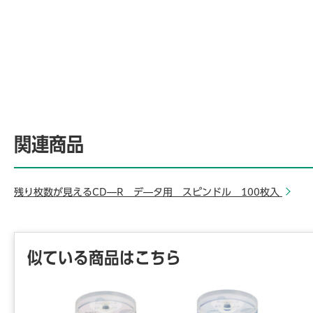
関連商品
残り枚数が見えるCD―R デ―タ用 スピンドル 100枚入
似ている商品はこちら