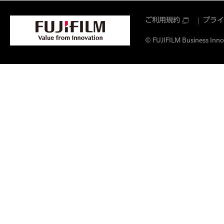
ご利用規約
プライ
© FUJIFILM Business Innov