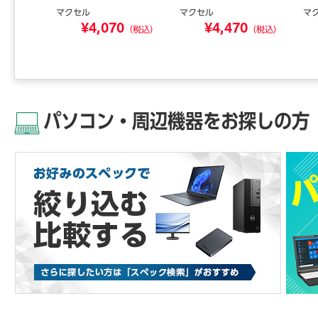
ディア
マクセル
マクセル
マ
0
¥4,070
¥4,470
（税込）
（税込）
（税込）
パソコン・周辺機器をお探しの方