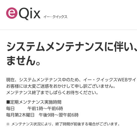
システムメンテナンスに伴い
ません。
現在、システムメンテナンス中のため、イー・クイックスWEBサ
お客様には大変ご迷惑をおかけして申し訳ございません。
メンテナンス終了までしばらくお待ちください。
■定期メンテナンス実施時間
毎日 午前1時～午前6時
毎月第2木曜日 午後9時～翌午前6時
メンテナンス状況により、終了時間が前後する場合がございます。