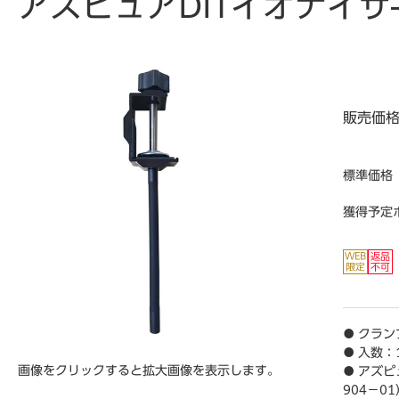
アズピュアDITイオナイザ―
販売価
標準価格
獲得予定
● クラン
● 入数：
画像をクリックすると拡大画像を表示します。
● アズピ
904－0