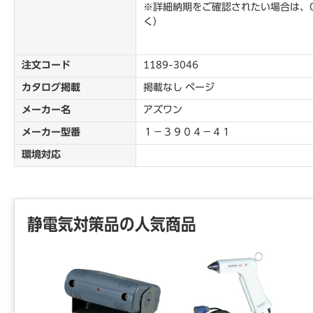
※詳細納期をご確認されたい場合は、0
く）
注文コード
1189-3046
カタログ掲載
掲載なし ページ
メーカー名
アズワン
メーカー型番
１－３９０４－４１
環境対応
静電気対策品の人気商品