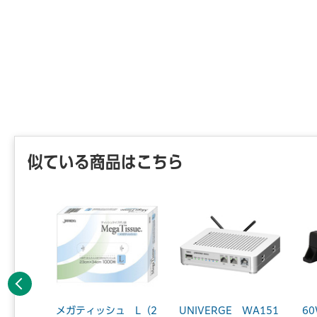
似ている商品はこちら
前へ
.01m
メガティッシュ L（2
UNIVERGE WA151
6