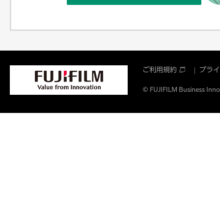
ご利用規約
プライ
© FUJIFILM Business Innov