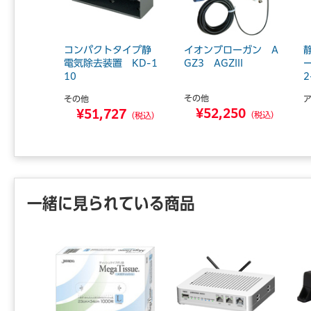
コンパクトタイプ静
イオンブローガン A
電気除去装置 KD-1
GZ3 AGZIII
ー
10
2
その他
その他
¥52,250
¥51,727
（税込）
（税込）
一緒に見られている商品