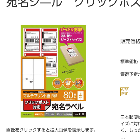
宛名シ―ル クリックポス
販売価
標準価格
獲得予定
日本郵便
イズに対
画像をクリックすると拡大画像を表示します。
く、しっ