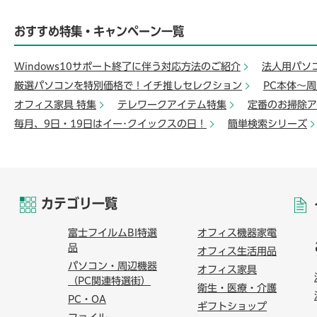
おすすめ特集・キャンペーン一覧
Windows10サポート終了に伴う対応方法のご紹介
法人用パソ
厳選パソコンを特別価格で！イチ推しセレクション
PC本体～
オフィス家具 特集
テレワークアイテム特集
定番のお掃除ア
毎月、9日・19日はイー･クイックスの日！
簡単検索シリーズ
カテゴリ一覧
富士フイルムBI特選
オフィス機器家電
品
オフィス生活用品
パソコン・周辺機器
オフィス家具
（PC関連特選街）
衛生・医療・介護
PC・OA
ギフトショップ