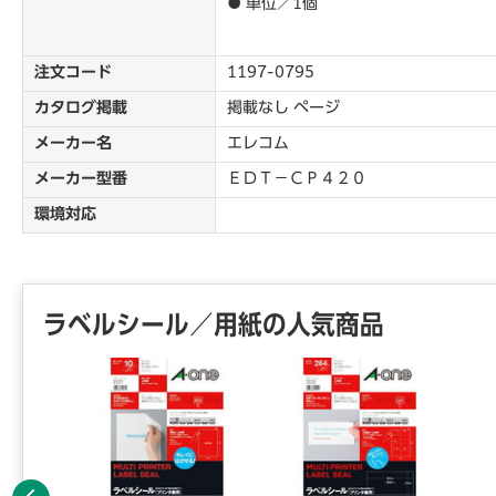
● 単位／1個
注文コード
1197-0795
カタログ掲載
掲載なし ページ
メーカー名
エレコム
メーカー型番
ＥＤＴ－ＣＰ４２０
環境対応
ラベルシール／用紙の人気商品