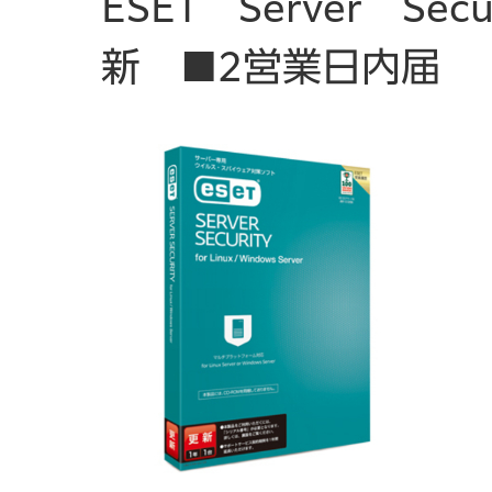
ESET Server Sec
新 ■2営業日内届