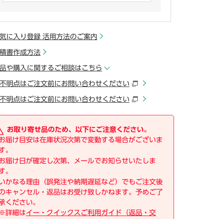
少しでも気になったらここをクリック
気に入り登録 活用方法のご案内
積書作成方法
品や購入に関するご相談はこちら
不明点はご注文前にお問い合わせください
不明点はご注文前にお問い合わせください
お取り寄せ品のため、以下にご注意ください。
お届け目安は在庫状況次第で変動する場合がございま
す。
お届け日が確定し次第、メールでお知らせいたしま
す。
いかなる理由（誤発注や納期遅延など）でもご注文後
のキャンセル・返品はお受け致しかねます。予めご了
承ください。
※詳細は
イー・クイックスご利用ガイド（返品・交