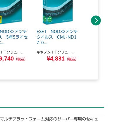
次へ
 NOD32アンチ
ESET NOD32アンチ
ESET NOD32アンチ
ス 5年5ライセ
ウイルス CMJ-ND1
ウイルス 5PC CMJ
..
7-0...
-ND...
ＩＴソリュー...
キヤノンＩＴソリュー...
キヤノンＩＴソリュー...
9,740
¥4,831
¥17,160
（税込）
（税込）
（税込）
能なマルチプラットフォ―ム対応のサ―バ―専用のセキュ