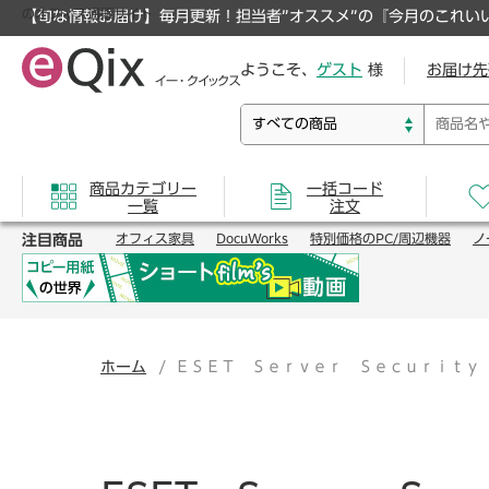
のオフィス通販サイト
【旬な情報お届け】毎月更新！担当者”オススメ”の『今月のこれい
ようこそ、
ゲスト
様
お届け先
商品カテゴリー
一括コード
一覧
注文
注目商品
オフィス家具
DocuWorks
特別価格のPC/周辺機器
ノ
ホーム
ＥＳＥＴ Ｓｅｒｖｅｒ Ｓｅｃｕｒｉｔｙ