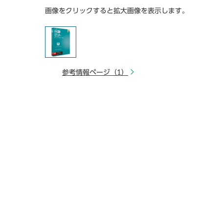
画像をクリックすると拡大画像を表示します。
参考情報ページ（1）