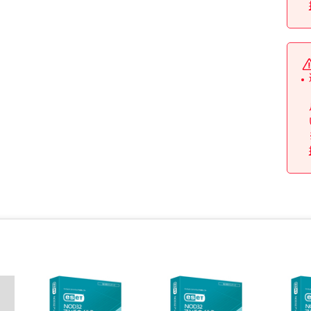
※詳細納期をご確認されたい場合は、0120－812－069までご
連絡ください。（お問い合わせ受付時間）月曜日～金曜日9時か
ら18時30分（祝日を除く）