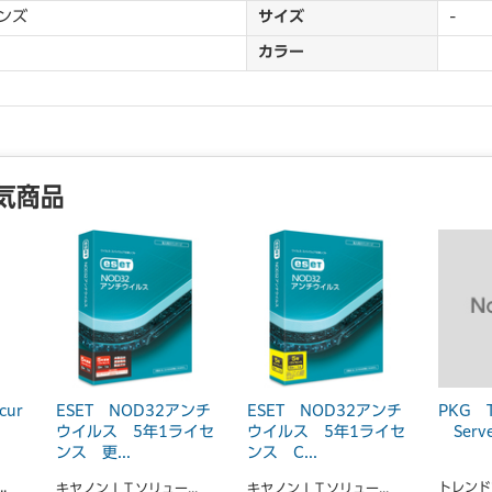
ンズ
サイズ
-
カラー
気商品
cur
ESET NOD32アンチ
ESET NOD32アンチ
PKG T
ウイルス 5年1ライセ
ウイルス 5年1ライセ
Server
ンス 更...
ンス C...
.
トレンド
キヤノンＩＴソリュー...
キヤノンＩＴソリュー...