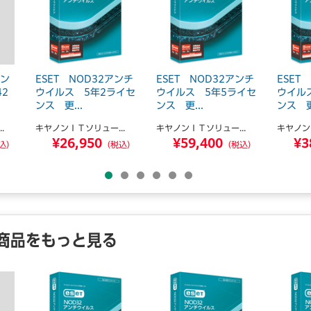
セン
ESET NOD32アンチ
ESET NOD32アンチ
ESET
42
ウイルス 5年2ライセ
ウイルス 5年5ライセ
ウイル
ンス 更...
ンス 更...
ンス 更.
.
キヤノンＩＴソリュー...
キヤノンＩＴソリュー...
キヤノン
¥26,950
¥59,400
¥3
込）
（税込）
（税込）
商品をもっと見る