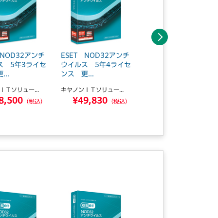
次へ
 NOD32アンチ
ESET NOD32アンチ
ESET NOD32アンチ
ス 5年3ライセ
ウイルス 5年4ライセ
ウイルス 5PC 更
..
ンス 更...
新 CMJ...
ＩＴソリュー...
キヤノンＩＴソリュー...
キヤノンＩＴソリュー...
8,500
¥49,830
¥12,430
（税込）
（税込）
（税込）