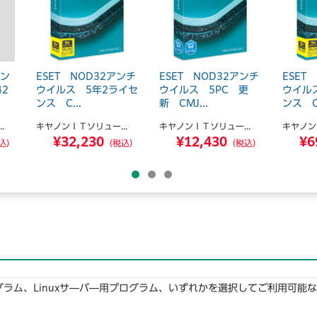
セン
ESET NOD32アンチ
ESET NOD32アンチ
ESET
42
ウイルス 5年2ライセ
ウイルス 5PC 更
ウイル
ンス C...
新 CMJ...
ンス C.
.
キヤノンＩＴソリュー...
キヤノンＩＴソリュー...
キヤノン
¥32,230
¥12,430
¥6
込）
（税込）
（税込）
ログラム、Linuxサ―バ―用プログラム、いずれかを選択してご利用可