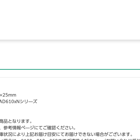
×25mm
AD610xNシリ―ズ
商品となります。
、参考情報ペ―ジにてご確認ください。
庫状況により上記お届け目安にてお届けできない場合がございます。