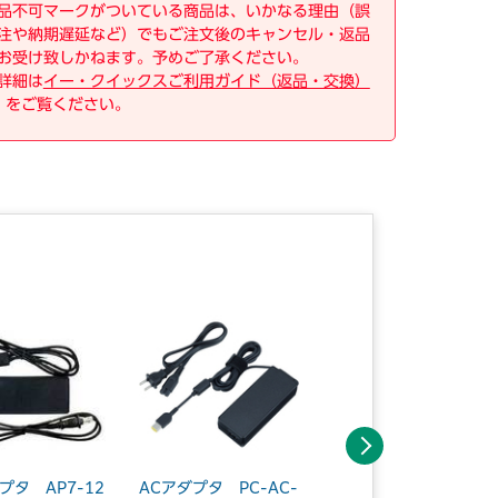
品不可マークがついている商品は、いかなる理由（誤
注や納期遅延など）でもご注文後のキャンセル・返品
お受け致しかねます。予めご了承ください。
詳細は
イー・クイックスご利用ガイド（返品・交換）
をご覧ください。
次へ
プタ AP7-12
ACアダプタ PC-AC-
ATEN製品用 AC電源