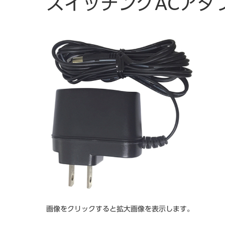
スイッチングACアダプタ
画像をクリックすると拡大画像を表示します。