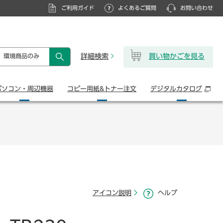
ご利用ガイド
よくあるご質問
お問い合わせ
詳細検索
買い物かごを見る
環境商品のみ
検索
パソコン・
周辺機器
コピー用紙&
トナー注文
デジタル
カタログ
アイコン説明
ヘルプ