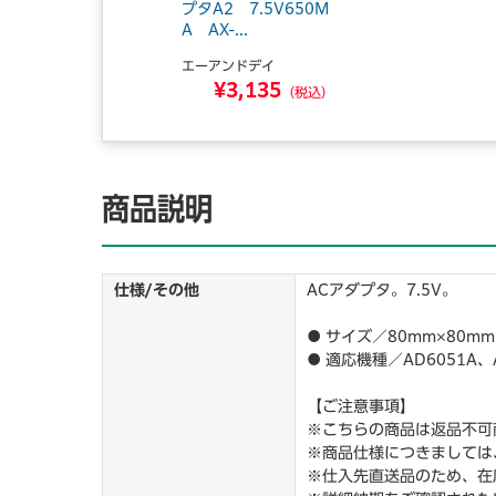
プタA2 7.5V650M
A AX-...
エーアンドデイ
¥3,135
（税込）
商品説明
仕様/その他
ACアダプタ。7.5V。
● サイズ／80mm×80mm
● 適応機種／AD6051A、
【ご注意事項】
※こちらの商品は返品不可
※商品仕様につきましては
※仕入先直送品のため、在