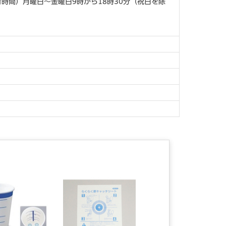
付時間）月曜日～金曜日9時から18時30分（祝日を除