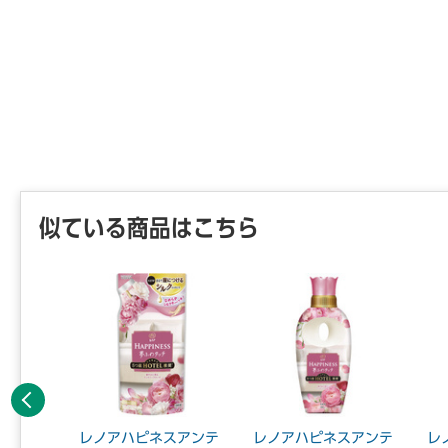
似ている商品はこちら
前へ
ン パワ
レノアハピネスアンテ
レノアハピネスアンテ
レ