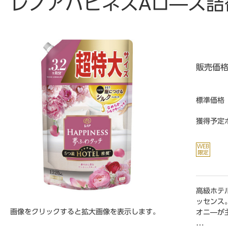
レノアハピネスAロ―ズ詰替
販売価
標準価格
獲得予定
高級ホテ
ッセンス
画像をクリックすると拡大画像を表示します。
オニ―が