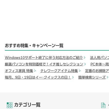
おすすめ特集・キャンペーン一覧
Windows10サポート終了に伴う対応方法のご紹介
法人用パソ
厳選パソコンを特別価格で！イチ推しセレクション
PC本体～
オフィス家具 特集
テレワークアイテム特集
定番のお掃除ア
毎月、9日・19日はイー･クイックスの日！
簡単検索シリーズ
カテゴリ一覧