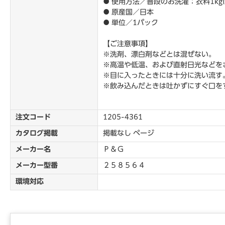
● 使用方法／普段のお洗濯：衣料1kgに
● 原産国／日本
● 単位／1パック
【ご注意事項】
※洗剤、漂白剤などとは混ぜない。
※高温や低温、および直射日光などを
※目に入ったときには十分に洗い流す
※飲み込んだときは吐かずにすぐ口を
注文コード
1205-4361
カタログ掲載
掲載なし ページ
メーカー名
Ｐ＆Ｇ
メーカー型番
２５８５６４
環境対応