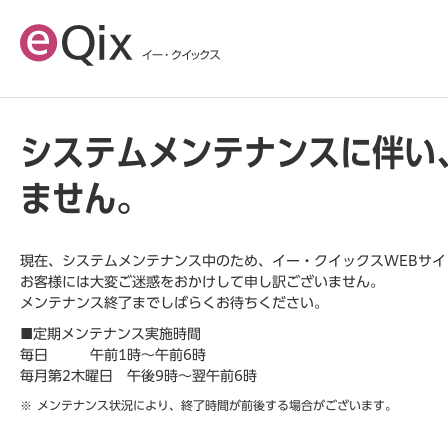
システムメンテナンスに伴い
ません。
現在、システムメンテナンス中のため、イー・クイックスWEBサ
お客様には大変ご迷惑をおかけして申し訳ございません。
メンテナンス終了までしばらくお待ちください。
■定期メンテナンス実施時間
毎日 午前1時～午前6時
毎月第2木曜日 午後9時～翌午前6時
メンテナンス状況により、終了時間が前後する場合がございます。