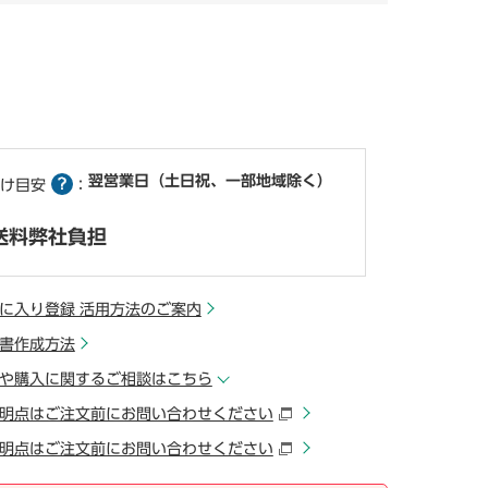
翌営業日（土日祝、一部地域除く）
け目安
：
送料弊社負担
に入り登録 活用方法のご案内
書作成方法
や購入に関するご相談はこちら
明点はご注文前にお問い合わせください
明点はご注文前にお問い合わせください