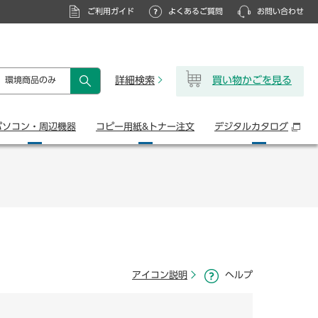
ご利用ガイド
よくあるご質問
お問い合わせ
詳細検索
買い物かごを見る
環境商品のみ
検索
パソコン・
周辺機器
コピー用紙&
トナー注文
デジタル
カタログ
アイコン説明
ヘルプ