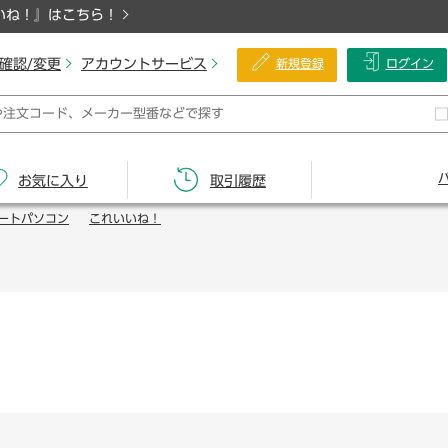
いね！』はこちら！
確認/変更
アカウントサービス
新規登録
ログイン
お気に入り
取引履歴
ートパソコン
これいいね！