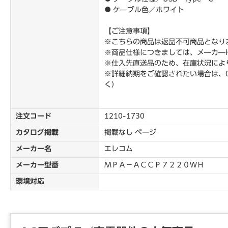
● ケ―ブル色／ホワイト
【ご注意事項】
※こちらの商品は返品不可商品となり
※商品仕様につきましては、メ―カ―
※仕入先直送品のため、在庫状況によ
※詳細納期をご確認されたい場合は、0
く）
注文コード
1210-1730
カタログ掲載
掲載なし ページ
メーカー名
エレコム
メーカー型番
ＭＰＡ－ＡＣＣＰ７２２０ＷＨ
環境対応