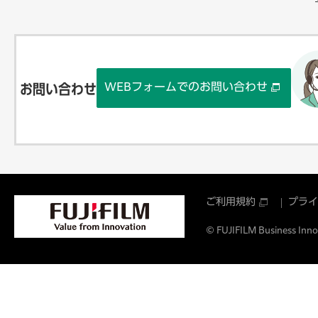
WEBフォームでのお問い合わせ
お問い合わせ
ご利用規約
プライ
© FUJIFILM Business Innov