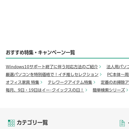
おすすめ特集・キャンペーン一覧
Windows10サポート終了に伴う対応方法のご紹介
法人用パソ
厳選パソコンを特別価格で！イチ推しセレクション
PC本体～
オフィス家具 特集
テレワークアイテム特集
定番のお掃除ア
毎月、9日・19日はイー･クイックスの日！
簡単検索シリーズ
カテゴリ一覧