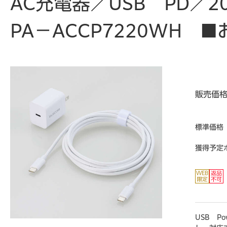
AC充電器／USB PD／
PA－ACCP7220WH 
販売価
標準価格
獲得予定
USB Po