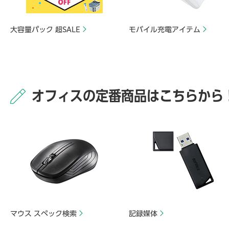
大容量パック 超SALE
モバイル充電アイテム
オフィスの定番商品はこちらから
マウス スペック検索
記録媒体