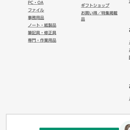
PC・OA
ギフトショップ
ファイル
お買い得／特集掲載
事務用品
品
ノート・紙製品
筆記具・修正具
専門・作業用品