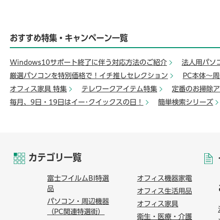
おすすめ特集・キャンペーン一覧
Windows10サポート終了に伴う対応方法のご紹介
法人用パソ
厳選パソコンを特別価格で！イチ推しセレクション
PC本体～
オフィス家具 特集
テレワークアイテム特集
定番のお掃除ア
毎月、9日・19日はイー･クイックスの日！
簡単検索シリーズ
カテゴリ一覧
富士フイルムBI特選
オフィス機器家電
品
オフィス生活用品
パソコン・周辺機器
オフィス家具
（PC関連特選街）
衛生・医療・介護