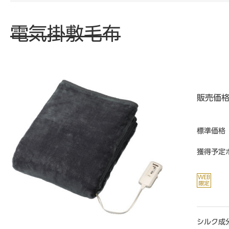
電気掛敷毛布
販売価
標準価格
獲得予定
シルク成