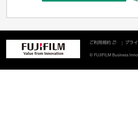
ご利用規約
プライ
© FUJIFILM Business Innov