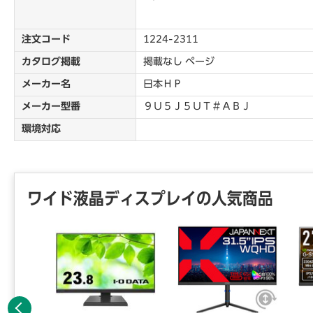
注文コード
1224-2311
カタログ掲載
掲載なし ページ
メーカー名
日本ＨＰ
メーカー型番
９Ｕ５Ｊ５ＵＴ＃ＡＢＪ
環境対応
ワイド液晶ディスプレイの人気商品