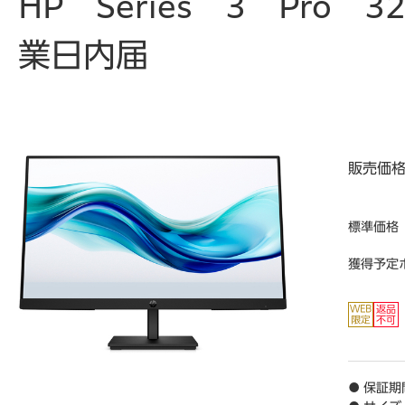
HP Series 3 Pro 
業日内届
販売価
標準価格
獲得予定
● 保証期