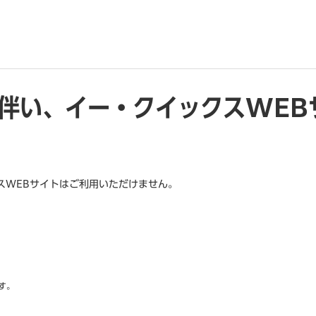
伴い、イー・クイックスWEB
スWEBサイトはご利用いただけません。
。
す。