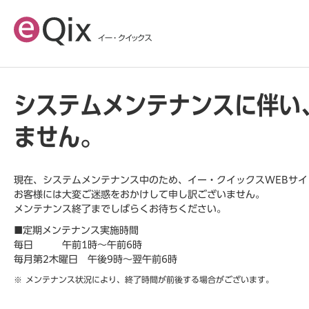
システムメンテナンスに伴い
ません。
現在、システムメンテナンス中のため、イー・クイックスWEBサ
お客様には大変ご迷惑をおかけして申し訳ございません。
メンテナンス終了までしばらくお待ちください。
■定期メンテナンス実施時間
毎日 午前1時～午前6時
毎月第2木曜日 午後9時～翌午前6時
メンテナンス状況により、終了時間が前後する場合がございます。