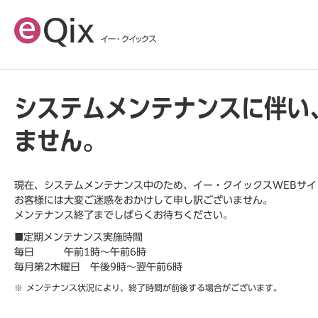
システムメンテナンスに伴い
ません。
現在、システムメンテナンス中のため、イー・クイックスWEBサ
お客様には大変ご迷惑をおかけして申し訳ございません。
メンテナンス終了までしばらくお待ちください。
■定期メンテナンス実施時間
毎日 午前1時～午前6時
毎月第2木曜日 午後9時～翌午前6時
メンテナンス状況により、終了時間が前後する場合がございます。