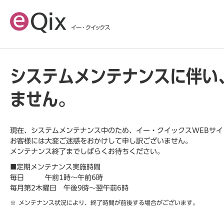
システムメンテナンスに伴い
ません。
現在、システムメンテナンス中のため、イー・クイックスWEBサ
お客様には大変ご迷惑をおかけして申し訳ございません。
メンテナンス終了までしばらくお待ちください。
■定期メンテナンス実施時間
毎日 午前1時～午前6時
毎月第2木曜日 午後9時～翌午前6時
メンテナンス状況により、終了時間が前後する場合がございます。