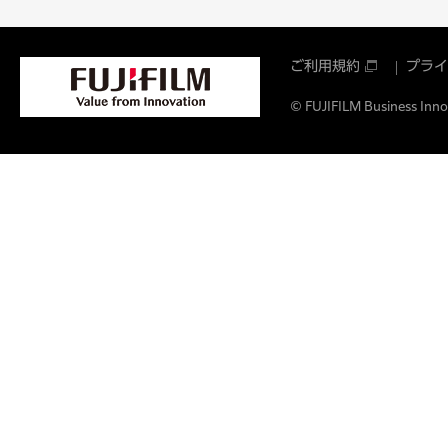
ご利用規約
プライ
© FUJIFILM Business Innov