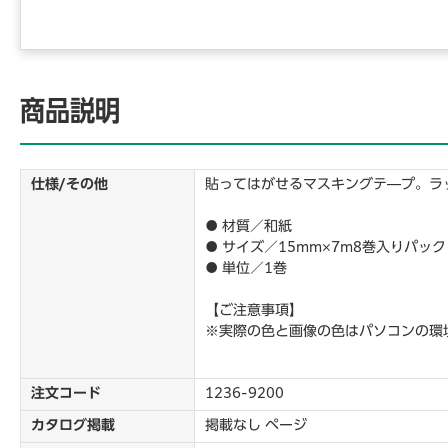
商品説明
仕様/その他
貼ってはがせるマスキングテ―プ。ラ
● 材質／和紙
● サイズ／15mm×7m8巻入りパック
● 単位／1巻
【ご注意事項】
※実際の色と画像の色はパソコンの環
注文コード
1236-9200
カタログ掲載
掲載なし ページ