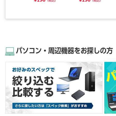
8
¥196
¥196
（税込）
（税込）
（税込）
パソコン・周辺機器をお探しの方