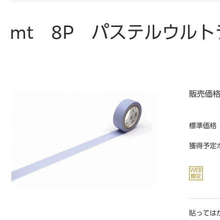
mt 8P パステルウル
販売価
標準価格
獲得予定
貼っては