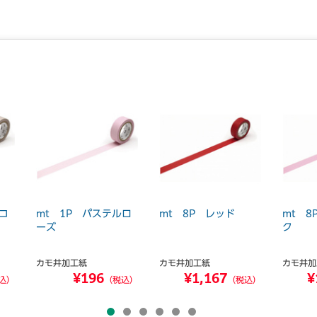
コ
mt 1P パステルロ
mt 8P レッド
mt 
ーズ
ク
カモ井加工紙
カモ井加工紙
カモ井加
¥196
¥1,167
¥
込）
（税込）
（税込）