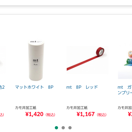
色2
マットホワイト 8P
mt 8P レッド
mt 
ンプリ
カモ井加工紙
カモ井加工紙
カモ井加
¥1,420
¥1,167
¥
込）
（税込）
（税込）