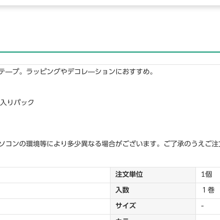
テ―プ。ラッピングやデコレ―ションにおすすめ。
巻入りパック
ソコンの環境等により多少異なる場合がございます。ご了承のうえご注
注文単位
1個
入数
１巻
サイズ
-