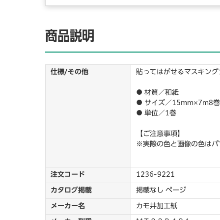
商品説明
仕様/その他
貼ってはがせるマスキング
● 材質／和紙
● サイズ／15mm×7m8
● 単位／1巻
【ご注意事項】
※実際の色と画像の色はパ
注文コード
1236-9221
カタログ掲載
掲載なし ページ
メーカー名
カモ井加工紙