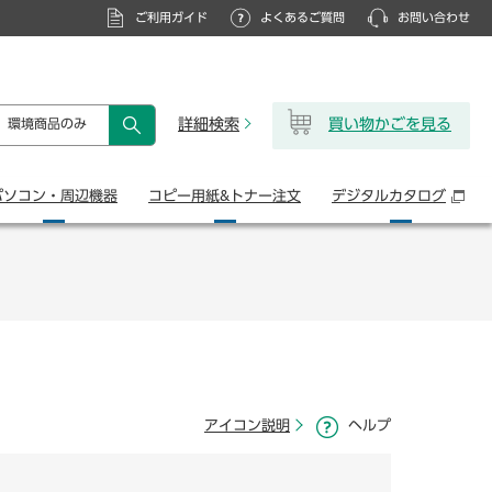
ご利用ガイド
よくあるご質問
お問い合わせ
詳細検索
買い物かごを見る
環境商品のみ
検索
パソコン・
周辺機器
コピー用紙&
トナー注文
デジタル
カタログ
アイコン説明
ヘルプ