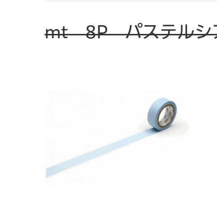
mt 8P パステルシ