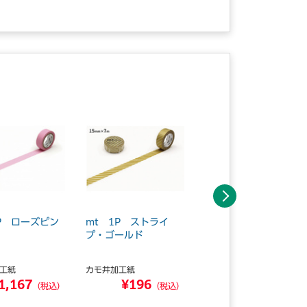
次へ
8P ローズピン
mt 1P ストライ
mt 1P ストライ
プ・ゴールド
プ・サーモンピンク
工紙
カモ井加工紙
カモ井加工紙
1,167
¥196
¥196
（税込）
（税込）
（税込）