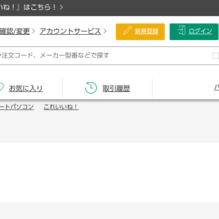
いね！』はこちら！
確認/変更
アカウントサービス
新規登録
ログイン
お気に入り
取引履歴
ートパソコン
これいいね！