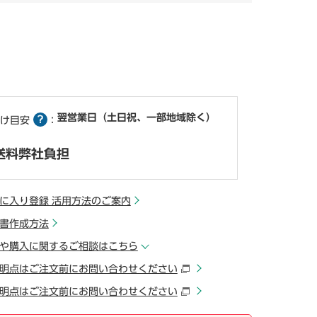
翌営業日（土日祝、一部地域除く）
け目安
：
送料弊社負担
に入り登録 活用方法のご案内
書作成方法
や購入に関するご相談はこちら
明点はご注文前にお問い合わせください
明点はご注文前にお問い合わせください