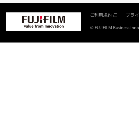
ご利用規約
プライ
© FUJIFILM Business Innov