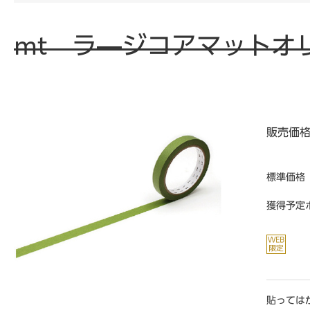
mt ラ―ジコアマットオ
販売価
標準価格
獲得予定
貼っては