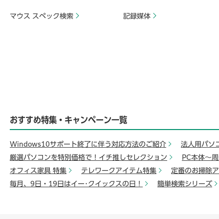
マウス スペック検索
記録媒体
おすすめ特集・キャンペーン一覧
Windows10サポート終了に伴う対応方法のご紹介
法人用パソ
厳選パソコンを特別価格で！イチ推しセレクション
PC本体～
オフィス家具 特集
テレワークアイテム特集
定番のお掃除ア
毎月、9日・19日はイー･クイックスの日！
簡単検索シリーズ