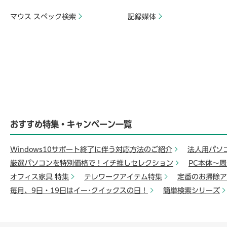
マウス スペック検索
記録媒体
おすすめ特集・キャンペーン一覧
Windows10サポート終了に伴う対応方法のご紹介
法人用パソ
厳選パソコンを特別価格で！イチ推しセレクション
PC本体～
オフィス家具 特集
テレワークアイテム特集
定番のお掃除ア
毎月、9日・19日はイー･クイックスの日！
簡単検索シリーズ