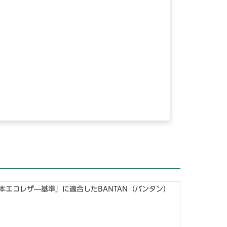
エコレザ―基準」に適合したBANTAN（バンタン）