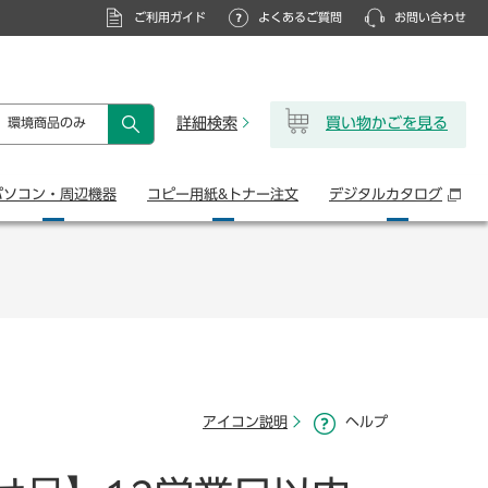
ご利用ガイド
よくあるご質問
お問い合わせ
詳細検索
買い物かごを見る
環境商品のみ
検索
パソコン・
周辺機器
コピー用紙&
トナー注文
デジタル
カタログ
アイコン説明
ヘルプ