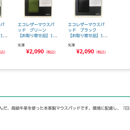
スパ
エコレザーマウスパ
エコレザーマウスパ
ル
ッド グリーン
ッド ブラック
12
【お取り寄せ品】12
【お取り寄せ品】12
営...
営...
矢澤
矢澤
¥2,090
¥2,090
税込）
（税込）
（税込）
んだ、高級牛革を使った本革製マウスパッドです。環境に配慮し、「日本