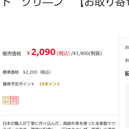
ド グリ―ン 【お取り寄
お
2,090
¥
(税込)
/¥1,900(税抜)
販売価格
お
標準価格
¥2,200（税込）
獲得予定ポイント
19ポイント
日本の職人が丁寧に作り込んだ、高級牛革を使った本革製マウ