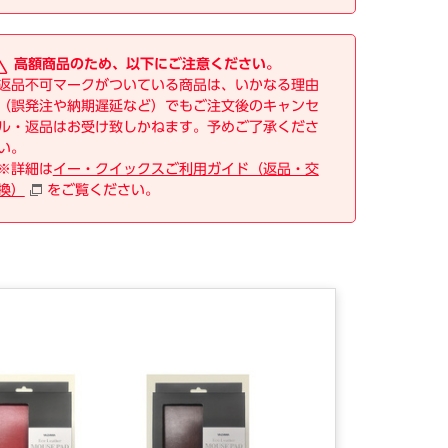
高額商品のため、以下にご注意ください。
返品不可マークがついている商品は、いかなる理由
（誤発注や納期遅延など）でもご注文後のキャンセ
ル・返品はお受け致しかねます。予めご了承くださ
い。
※詳細は
イー・クイックスご利用ガイド（返品・交
換）
をご覧ください。