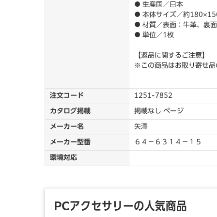
● 生産国／日本
● 本体サイズ／約180×15
● 材質／表面：牛革、裏
● 単位／1枚
【返品に関するご注意】
※この商品はお取り寄せ品
注文コード
1251-7852
カタログ掲載
掲載なし ページ
メーカー名
矢澤
メーカー型番
６４－６３１４－１５
環境対応
PCアクセサリーの人気商品