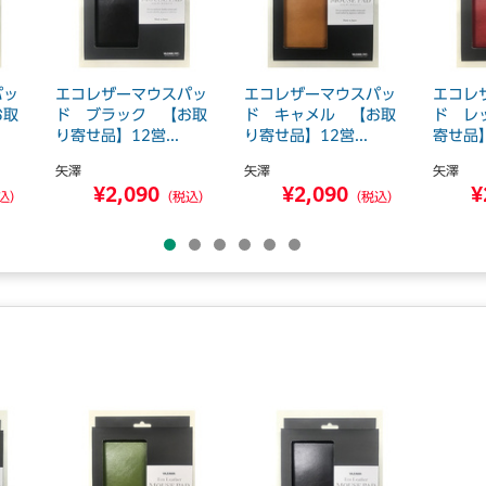
パッ
エコレザーマウスパッ
エコレザーマウスパッ
エコレ
お取
ド ブラック 【お取
ド キャメル 【お取
ド レ
り寄せ品】12営...
り寄せ品】12営...
寄せ品】
矢澤
矢澤
矢澤
¥2,090
¥2,090
¥
込）
（税込）
（税込）