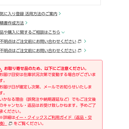
少しでも気になったらここをクリック
気に入り登録 活用方法のご案内
積書作成方法
品や購入に関するご相談はこちら
不明点はご注文前にお問い合わせください
不明点はご注文前にお問い合わせください
お取り寄せ品のため、以下にご注意ください。
お届け目安は在庫状況次第で変動する場合がございま
す。
お届け日が確定し次第、メールでお知らせいたしま
す。
いかなる理由（誤発注や納期遅延など）でもご注文後
のキャンセル・返品はお受け致しかねます。予めご了
承ください。
※詳細は
イー・クイックスご利用ガイド（返品・交
換）
をご覧ください。