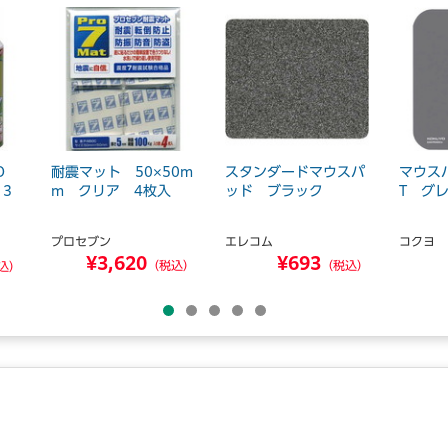
O
耐震マット 50×50m
スタンダードマウスパ
マウス
3
m クリア 4枚入
ッド ブラック
T グ
プロセブン
エレコム
コクヨ
¥3,620
¥693
（税込）
（税込）
込）