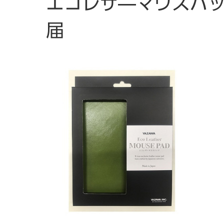
エコレザ―マウスパッ
届