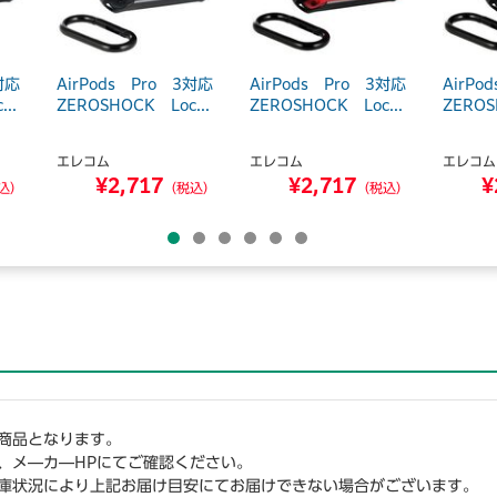
対応
AirPods Pro 3対応
AirPods Pro 3対応
AirPo
..
ZEROSHOCK Loc...
ZEROSHOCK Loc...
ZEROS
エレコム
エレコム
エレコム
¥2,717
¥2,717
¥
込）
（税込）
（税込）
商品となります。
、メ―カ―HPにてご確認ください。
庫状況により上記お届け目安にてお届けできない場合がございます。