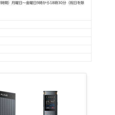
付時間）月曜日～金曜日9時から18時30分（祝日を除