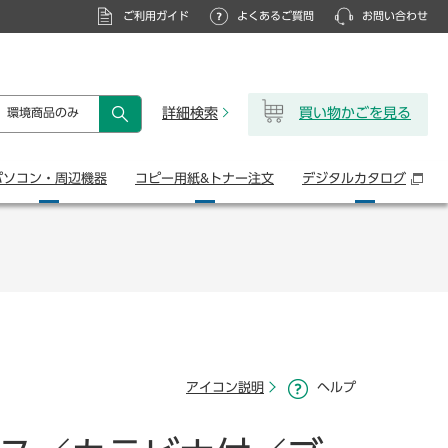
ご利用ガイド
よくあるご質問
お問い合わせ
詳細検索
買い物かごを見る
環境商品のみ
検索
パソコン・
周辺機器
コピー用紙&
トナー注文
デジタル
カタログ
アイコン説明
ヘルプ