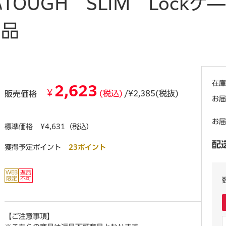
3対応TOUGH SLIM Loc
せ品
在庫
2,623
¥
(税込)
/¥2,385(税抜)
販売価格
お届
お届
標準価格
¥4,631（税込）
配
獲得予定ポイント
23ポイント
【ご注意事項】