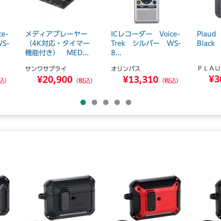
e-
メディアプレーヤー
ICレコーダー Voice-
Plaud
S-
（4K対応・タイマー
Trek シルバー WS-
Black
機能付き） MED...
8...
ＰＬＡＵ
サンワサプライ
オリンパス
¥3
¥20,900
¥13,310
込）
（税込）
（税込）