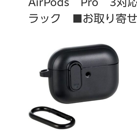
AirPods Pro 
ラック ■お取り寄