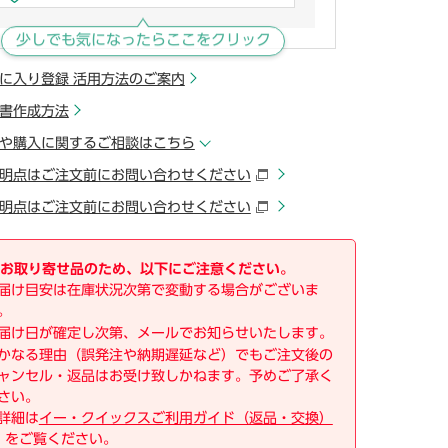
少しでも気になったらここをクリック
に入り登録 活用方法のご案内
書作成方法
や購入に関するご相談はこちら
明点はご注文前にお問い合わせください
明点はご注文前にお問い合わせください
お取り寄せ品のため、以下にご注意ください。
届け目安は在庫状況次第で変動する場合がございま
。
届け日が確定し次第、メールでお知らせいたします。
かなる理由（誤発注や納期遅延など）でもご注文後の
ャンセル・返品はお受け致しかねます。予めご了承く
さい。
詳細は
イー・クイックスご利用ガイド（返品・交換）
をご覧ください。