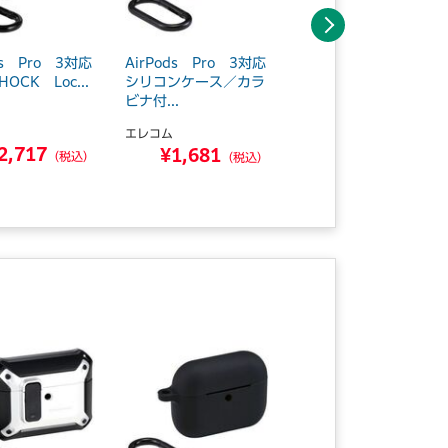
次へ
ds Pro 3対応
AirPods Pro 3対応
AirPods Pro 3対応
HOCK Loc...
シリコンケース／カラ
シリコンケース／カラ
ビナ付...
ビナ付...
エレコム
エレコム
2,717
¥1,681
¥1,681
（税込）
（税込）
（税込）