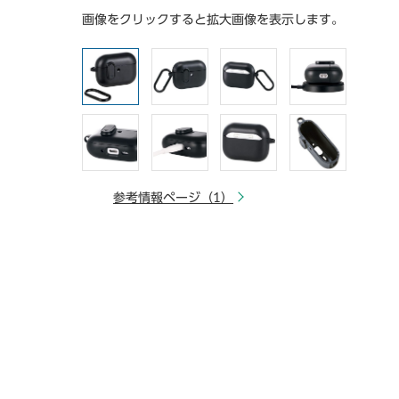
画像をクリックすると拡大画像を表示します。
参考情報ページ（1）