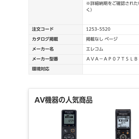
※詳細納期をご確認されたい
く）
注文コード
1253-5520
カタログ掲載
掲載なし ページ
メーカー名
エレコム
メーカー型番
ＡＶＡ－ＡＰ０７ＴＳＬＢ
環境対応
AV機器の人気商品