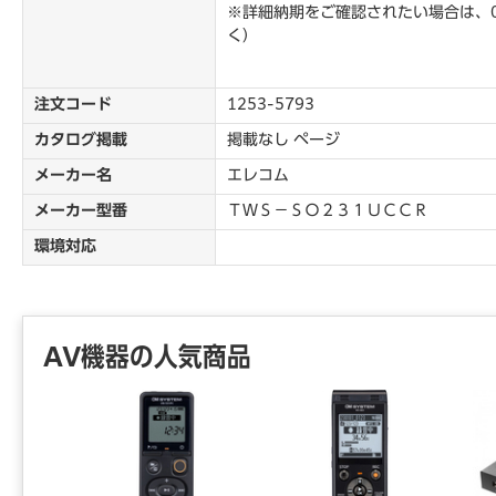
※詳細納期をご確認されたい場合は、0
く）
注文コード
1253-5793
カタログ掲載
掲載なし ページ
メーカー名
エレコム
メーカー型番
ＴＷＳ－ＳＯ２３１ＵＣＣＲ
環境対応
AV機器の人気商品