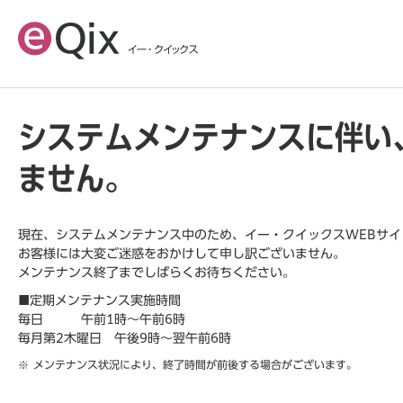
システムメンテナンスに伴い
ません。
現在、システムメンテナンス中のため、イー・クイックスWEBサ
お客様には大変ご迷惑をおかけして申し訳ございません。
メンテナンス終了までしばらくお待ちください。
■定期メンテナンス実施時間
毎日 午前1時～午前6時
毎月第2木曜日 午後9時～翌午前6時
メンテナンス状況により、終了時間が前後する場合がございます。