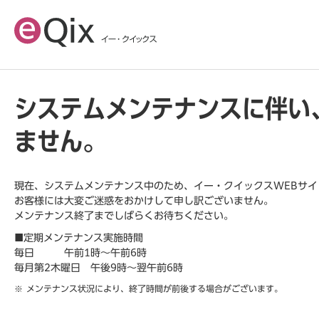
システムメンテナンスに伴い
ません。
現在、システムメンテナンス中のため、イー・クイックスWEBサ
お客様には大変ご迷惑をおかけして申し訳ございません。
メンテナンス終了までしばらくお待ちください。
■定期メンテナンス実施時間
毎日 午前1時～午前6時
毎月第2木曜日 午後9時～翌午前6時
メンテナンス状況により、終了時間が前後する場合がございます。