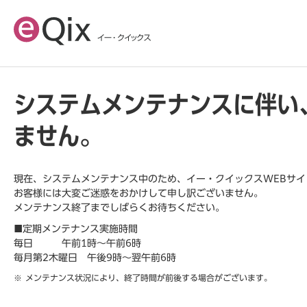
システムメンテナンスに伴い
ません。
現在、システムメンテナンス中のため、イー・クイックスWEBサ
お客様には大変ご迷惑をおかけして申し訳ございません。
メンテナンス終了までしばらくお待ちください。
■定期メンテナンス実施時間
毎日 午前1時～午前6時
毎月第2木曜日 午後9時～翌午前6時
メンテナンス状況により、終了時間が前後する場合がございます。