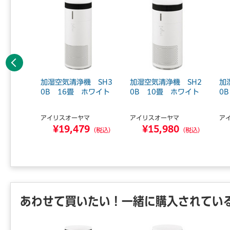
前へ
 強粘着
加湿空気清浄機 SH3
加湿空気清浄機 SH2
加
9mm
0B 16畳 ホワイト
0B 10畳 ホワイト
0
アイリスオーヤマ
アイリスオーヤマ
ア
¥19,479
¥15,980
5
（税込）
（税込）
（税込）
あわせて買いたい！一緒に購入されてい