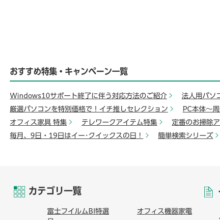
おすすめ特集・キャンペーン一覧
Windows10サポート終了に伴う対応方法のご紹介
法人用パソ
厳選パソコンを特別価格で！イチ推しセレクション
PC本体～
オフィス家具 特集
テレワークアイテム特集
定番のお掃除ア
毎月、9日・19日はイー･クイックスの日！
簡単検索シリーズ
カテゴリ一覧
富士フイルムBI特選
オフィス機器家電