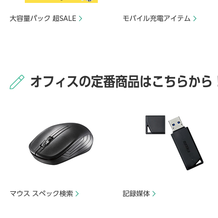
大容量パック 超SALE
モバイル充電アイテム
オフィスの定番商品はこちらから
マウス スペック検索
記録媒体