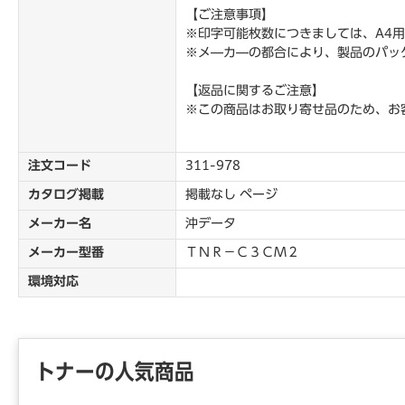
【ご注意事項】
※印字可能枚数につきましては、A4用
※メ―カ―の都合により、製品のパッ
【返品に関するご注意】
※この商品はお取り寄せ品のため、お
注文コード
311-978
カタログ掲載
掲載なし ページ
メーカー名
沖データ
メーカー型番
ＴＮＲ－Ｃ３ＣＭ２
環境対応
トナーの人気商品