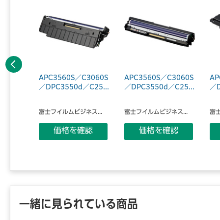
前へ
C5570
APC3560S／C3060S
APC3560S／C3060S
AP
容量ト
／DPC3550d／C25...
／DPC3550d／C25...
／D
富士フイルムビジネス...
富士フイルムビジネス...
富士
ス...
価格を確認
価格を確認
認
一緒に見られている商品