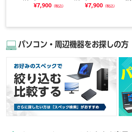
4
¥7,900
¥7,900
（税込）
（税込）
（税込）
パソコン・周辺機器をお探しの方