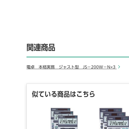
関連商品
電卓 本格実務 ジャスト型 JS－200W－N×3
似ている商品はこちら