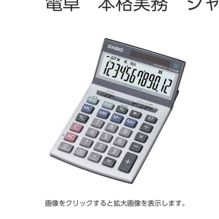
電卓 本格実務 ジャ
画像をクリックすると拡大画像を表示します。