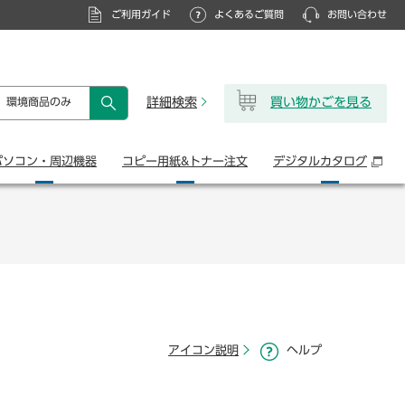
ご利用ガイド
よくあるご質問
お問い合わせ
詳細検索
買い物かごを見る
環境商品のみ
検索
パソコン・
周辺機器
コピー用紙&
トナー注文
デジタル
カタログ
アイコン説明
ヘルプ