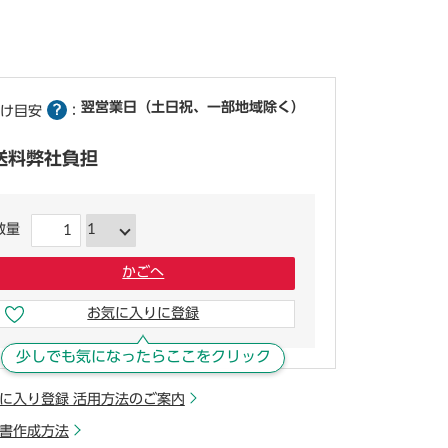
翌営業日（土日祝、一部地域除く）
け目安
：
送料弊社負担
数量
かごへ
お気に入りに登録
少しでも気になったらここをクリック
に入り登録 活用方法のご案内
書作成方法