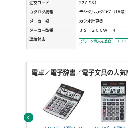
注文コード
327-984
カタログ掲載
デジタルカタログ（18号）
メーカー名
カシオ計算機
メーカー型番
ＪＳ－２００Ｗ－Ｎ
環境対応
電卓／電子辞書／電子文具の人気
前へ