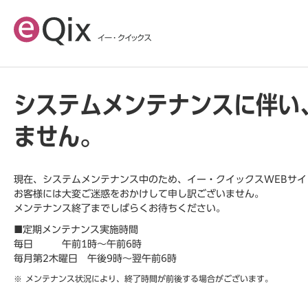
システムメンテナンスに伴い
ません。
現在、システムメンテナンス中のため、イー・クイックスWEBサ
お客様には大変ご迷惑をおかけして申し訳ございません。
メンテナンス終了までしばらくお待ちください。
■定期メンテナンス実施時間
毎日 午前1時～午前6時
毎月第2木曜日 午後9時～翌午前6時
メンテナンス状況により、終了時間が前後する場合がございます。