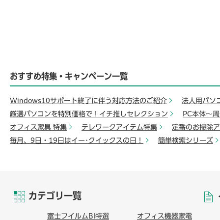
おすすめ特集・キャンペーン一覧
Windows10サポート終了に伴う対応方法のご紹介
法人用パソ
厳選パソコンを特別価格で！イチ推しセレクション
PC本体～
オフィス家具 特集
テレワークアイテム特集
定番のお掃除ア
毎月、9日・19日はイー･クイックスの日！
簡単検索シリーズ
カテゴリ一覧
富士フイルムBI特選
オフィス機器家電