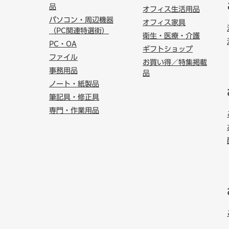
品
オフィス生活用品
パソコン・周辺機器
オフィス家具
（PC関連特選街）
衛生・医療・介護
PC・OA
ギフトショップ
ファイル
お買い得／特集掲載
事務用品
品
ノート・紙製品
筆記具・修正具
専門・作業用品