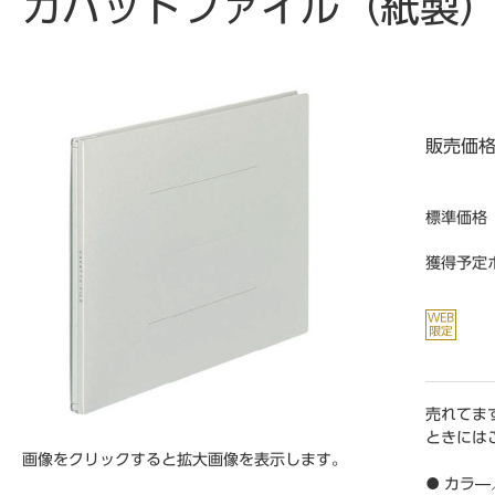
ガバットファイル（紙製）
販売価
標準価格
獲得予定
売れてま
ときには
画像をクリックすると拡大画像を表示します。
● カラ