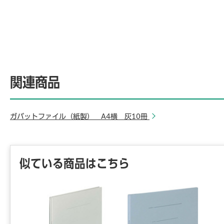
関連商品
ガバットファイル（紙製） A4横 灰10冊
似ている商品はこちら