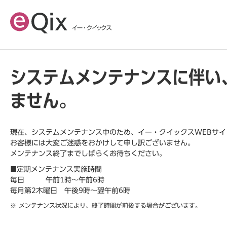
システムメンテナンスに伴い
ません。
現在、システムメンテナンス中のため、イー・クイックスWEBサ
お客様には大変ご迷惑をおかけして申し訳ございません。
メンテナンス終了までしばらくお待ちください。
■定期メンテナンス実施時間
毎日 午前1時～午前6時
毎月第2木曜日 午後9時～翌午前6時
メンテナンス状況により、終了時間が前後する場合がございます。