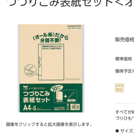
つづりこみ表紙セット＜オ
販売価
標準価格
獲得予定
すべてが
づりひも
画像をクリックすると拡大画像を表示します。
● サイズ