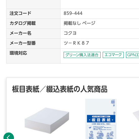
注文コード
859-444
カタログ掲載
掲載なし ページ
メーカー名
コクヨ
メーカー型番
ツ－ＲＫ８７
環境対応
板目表紙／綴込表紙の人気商品