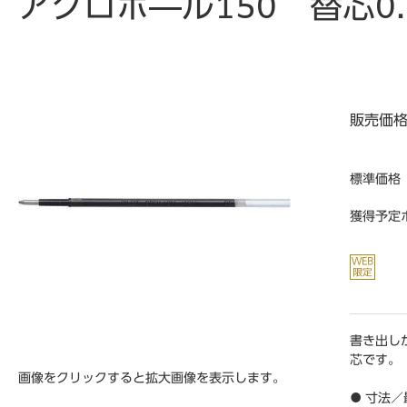
アクロボ―ル150 替芯0
販売価
標準価格
獲得予定
書き出し
芯です。
画像をクリックすると拡大画像を表示します。
● 寸法／