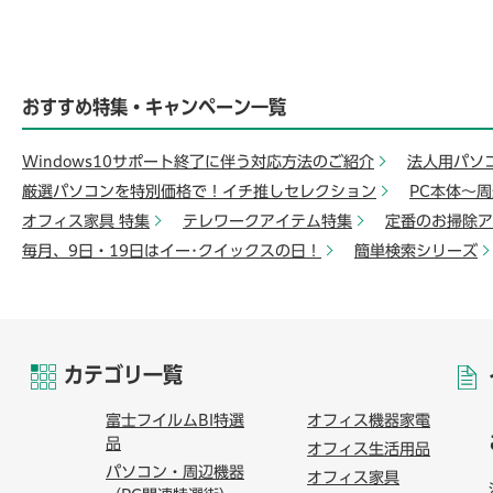
おすすめ特集・キャンペーン一覧
Windows10サポート終了に伴う対応方法のご紹介
法人用パソ
厳選パソコンを特別価格で！イチ推しセレクション
PC本体～
オフィス家具 特集
テレワークアイテム特集
定番のお掃除ア
毎月、9日・19日はイー･クイックスの日！
簡単検索シリーズ
カテゴリ一覧
富士フイルムBI特選
オフィス機器家電
品
オフィス生活用品
パソコン・周辺機器
オフィス家具