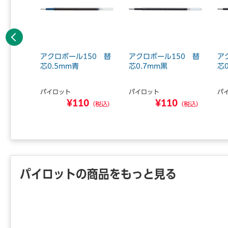
前へ
BVRF-
アクロボール150 替
アクロボール150 替
ア
芯0.5mm青
芯0.7mm黒
芯
パイロット
パイロット
パ
3
¥110
¥110
（税込）
（税込）
（税込）
パイロットの商品をもっと見る