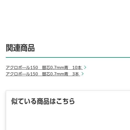
関連商品
アクロボ―ル150 替芯0.7mm青 10本
アクロボ―ル150 替芯0.7mm青 3本
似ている商品はこちら