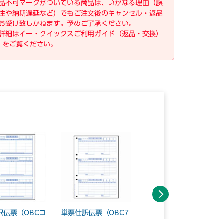
品不可マークがついている商品は、いかなる理由（誤
注や納期遅延など）でもご注文後のキャンセル・返品
お受け致しかねます。予めご了承ください。
詳細は
イー・クイックスご利用ガイド（返品・交換）
をご覧ください。
次へ
訳伝票（OBCコ
単票仕訳伝票（OBC7
単票仕訳伝票（OBCコ