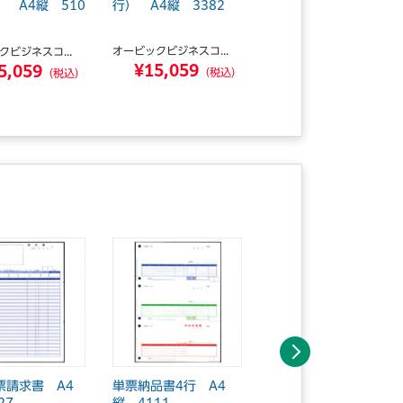
 A4縦 510
行） A4縦 3382
クヨ式） A4縦 338
1
オービックビジネスコ...
クビジネスコ...
オービックビジネスコ...
¥15,059
5,059
¥15,059
（税込）
（税込）
（税込）
次へ
票請求書 A4
単票納品書4行 A4
単票納品書7行 A4