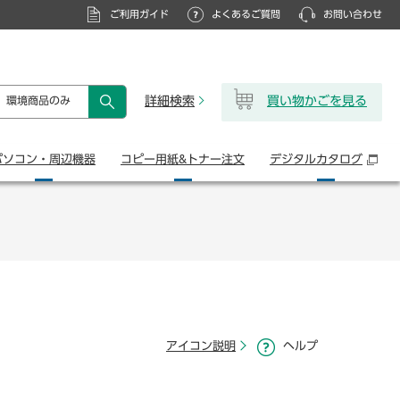
ご利用ガイド
よくあるご質問
お問い合わせ
詳細検索
買い物かごを見る
環境商品のみ
検索
パソコン・
周辺機器
コピー用紙&
トナー注文
デジタル
カタログ
アイコン説明
ヘルプ