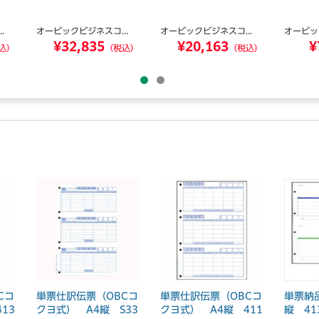
.
オービックビジネスコ...
オービックビジネスコ...
オービッ
¥32,835
¥20,163
¥
込）
（税込）
（税込）
Cコ
単票仕訳伝票（OBCコ
単票仕訳伝票（OBCコ
単票納
13
クヨ式） A4縦 S33
クヨ式） A4縦 411
縦 41