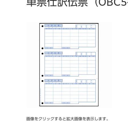
単票仕訳伝票（OBC5
画像をクリックすると拡大画像を表示します。