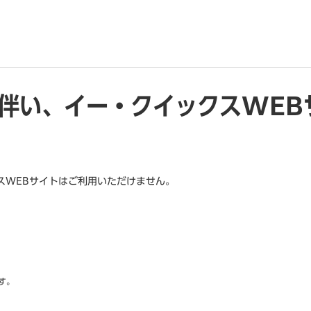
伴い、イー・クイックスWEB
スWEBサイトはご利用いただけません。
。
す。