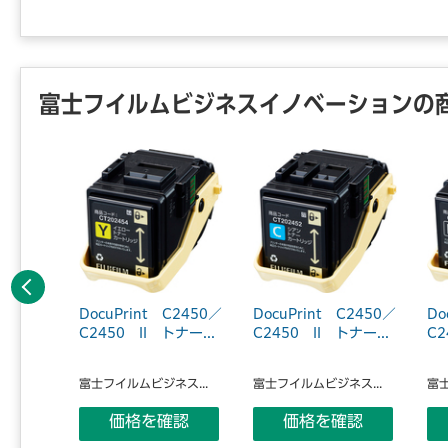
富士フイルムビジネスイノベーションの
前へ
 C320
DocuPrint C2450／
DocuPrint C2450／
Do
32...
C2450 II トナー...
C2450 II トナー...
C2
ス...
富士フイルムビジネス...
富士フイルムビジネス...
富士
認
価格を確認
価格を確認