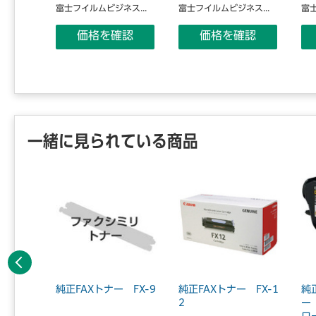
ス...
富士フイルムビジネス...
富士フイルムビジネス...
富士
認
価格を確認
価格を確認
一緒に見られている商品
前へ
ーム9
純正FAXトナー FX-9
純正FAXトナー FX-1
純
）
2
ー