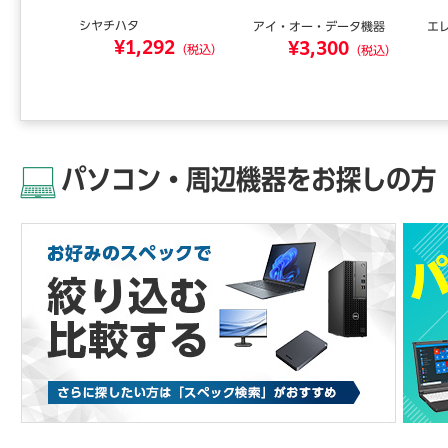
シヤチハタ
アイ・オー・データ機器
エ
¥1,292
0
¥3,300
（税込）
（税込）
（税込）
パソコン・周辺機器をお探しの方