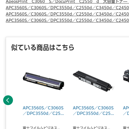
ApeosPrint C3060 S／DocuPrint C2550 d 大容量ト
APC3560S／C3060S／DPC3550d／C2550d／C3450d／C2
APC3560S／C3060S／DPC3550d／C2550d／C3450d／C2
APC3560S／C3060S／DPC3550d／C2550d／C3450d／C2
似ている商品はこちら
前へ
C5240
APC3560S／C3060S
APC3560S／C3060S
AP
リッ
／DPC3550d／C25...
／DPC3550d／C25...
／D
富士フイルムビジネス...
富士フイルムビジネス...
富士
ス...