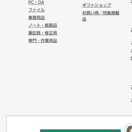
PC・OA
ギフトショップ
ファイル
お買い得／特集掲載
事務用品
品
ノート・紙製品
筆記具・修正具
専門・作業用品