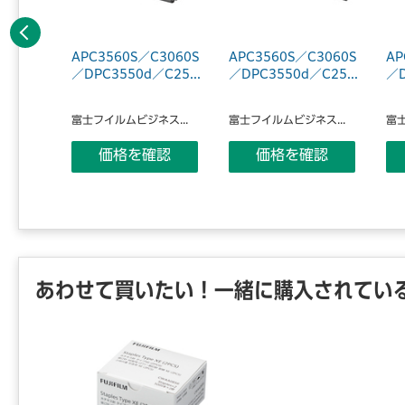
前へ
C4030
APC3560S／C3060S
APC3560S／C3060S
AP
40...
／DPC3550d／C25...
／DPC3550d／C25...
／D
ス...
富士フイルムビジネス...
富士フイルムビジネス...
富士
認
価格を確認
価格を確認
あわせて買いたい！一緒に購入されてい