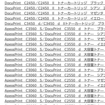
DocuPrint C2450／C2450 II トナ―カ―トリッジ ブラック
DocuPrint C2450／C2450 II トナ―カ―トリッジ シアン 
DocuPrint C2450／C2450 II トナ―カ―トリッジ マゼンタ
DocuPrint C2450／C2450 II トナ―カ―トリッジ イエロ―
DocuPrint C3450 d／C3450 d IIトナ―カ―トリッジ ブラ
ApeosPrint C3560 S／DocuPrint C3550 d トナ― ブ
ApeosPrint C3560 S／DocuPrint C3550 d トナ― シ
ApeosPrint C3560 S／DocuPrint C3550 d トナ― 
ApeosPrint C3560 S／DocuPrint C3550 d トナ― イ
ApeosPrint C3560 S／DocuPrint C3550 d 大容量ト
ApeosPrint C3560 S／DocuPrint C3550 d 大容量ト
ApeosPrint C3560 S／DocuPrint C3550 d 大容量ト
ApeosPrint C3560 S／DocuPrint C3550 d 大容量ト
ApeosPrint C3060 S／DocuPrint C2550 d トナ― ブ
ApeosPrint C3060 S／DocuPrint C2550 d トナ― シ
ApeosPrint C3060 S／DocuPrint C2550 d トナ― 
ApeosPrint C3060 S／DocuPrint C2550 d トナ― イ
ApeosPrint C3060 S／DocuPrint C2550 d 大容量ト
ApeosPrint C3060 S／DocuPrint C2550 d 大容量ト
ApeosPrint C3060 S／DocuPrint C2550 d 大容量ト