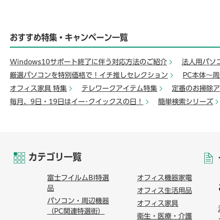
おすすめ特集・キャンペーン一覧
Windows10サポート終了に伴う対応方法のご紹介
法人用パソ
厳選パソコンを特別価格で！イチ推しセレクション
PC本体～
オフィス家具 特集
テレワークアイテム特集
定番のお掃除ア
毎月、9日・19日はイー･クイックスの日！
簡単検索シリーズ
カテゴリ一覧
富士フイルムBI特選
オフィス機器家電
品
オフィス生活用品
パソコン・周辺機器
オフィス家具
（PC関連特選街）
衛生・医療・介護