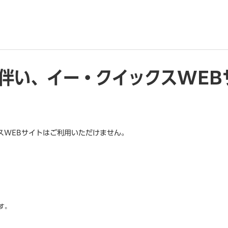
伴い、イー・クイックスWEB
スWEBサイトはご利用いただけません。
。
す。