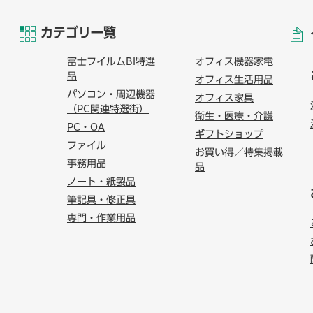
カテゴリ一覧
富士フイルムBI特選
オフィス機器家電
品
オフィス生活用品
パソコン・周辺機器
オフィス家具
（PC関連特選街）
衛生・医療・介護
PC・OA
ギフトショップ
ファイル
お買い得／特集掲載
事務用品
品
ノート・紙製品
筆記具・修正具
専門・作業用品