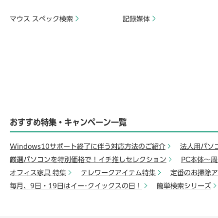
マウス スペック検索
記録媒体
おすすめ特集・キャンペーン一覧
Windows10サポート終了に伴う対応方法のご紹介
法人用パソ
厳選パソコンを特別価格で！イチ推しセレクション
PC本体～
オフィス家具 特集
テレワークアイテム特集
定番のお掃除ア
毎月、9日・19日はイー･クイックスの日！
簡単検索シリーズ