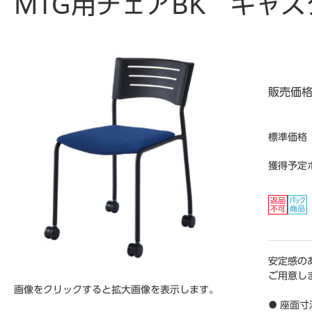
MTG用チェアBK キャ
販売価
標準価格
獲得予定
安定感の
ご用意し
画像をクリックすると拡大画像を表示します。
● 座面寸