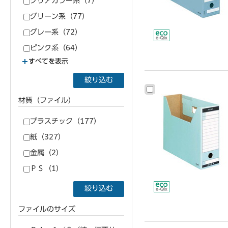
クリアカラー系（7）
グリーン系（77）
グレー系（72）
ピンク系（64）
すべてを表示
絞り込む
材質（ファイル）
プラスチック（177）
紙（327）
金属（2）
ＰＳ（1）
絞り込む
ファイルのサイズ