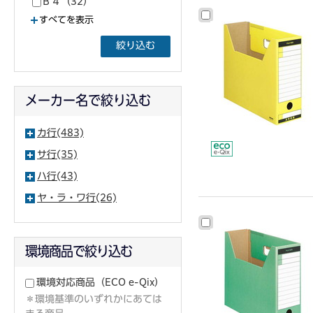
Ｂ４（32）
すべてを表示
絞り込む
メーカー名で絞り込む
カ行(483)
サ行(35)
ハ行(43)
ヤ・ラ・ワ行(26)
環境商品で絞り込む
環境対応商品
（ECO e-Qix）
＊環境基準のいずれかにあては