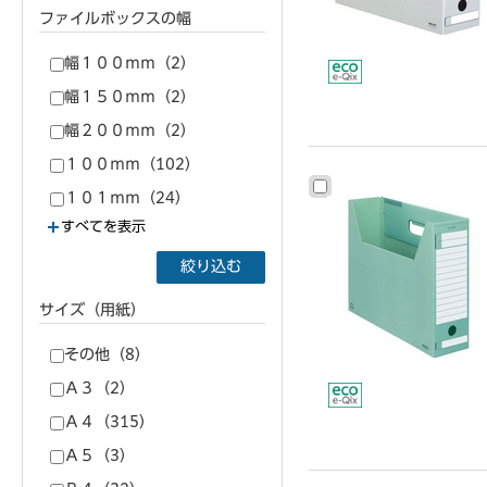
ファイルボックスの幅
幅１００ｍｍ（2）
幅１５０ｍｍ（2）
幅２００ｍｍ（2）
１００ｍｍ（102）
１０１ｍｍ（24）
すべてを表示
絞り込む
サイズ（用紙）
その他（8）
Ａ３（2）
Ａ４（315）
Ａ５（3）